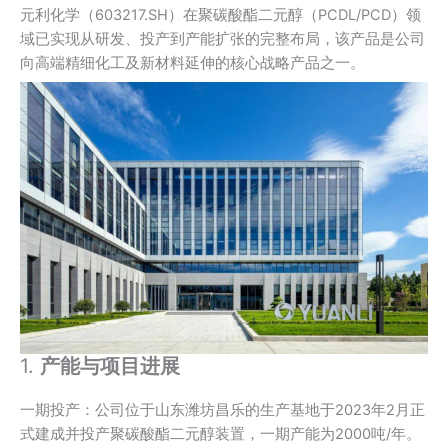
元利化学（603217.SH）在‌聚碳酸酯二元醇（PCDL/PCD）‌领
域已实现从研发、投产到产能扩张的完整布局，该产品是公司
向高端精细化工及新材料延伸的核心战略产品之一。
1.
产能与项目进展
‌一期投产‌：公司位于山东潍坊昌乐的生产基地于‌2023年2月‌正
式建成并投产聚碳酸酯二元醇装置，一期产能为‌2000吨/年‌。