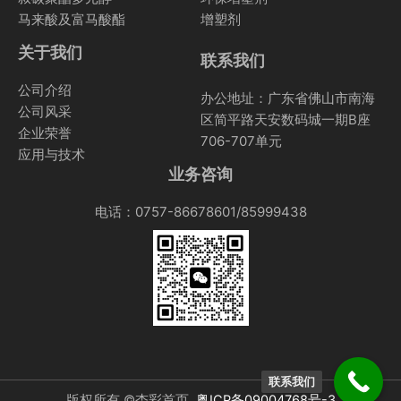
马来酸及富马酸酯
增塑剂
关于我们
联系我们
公司介绍
办公地址：广东省佛山市南海
公司风采
区简平路天安数码城一期B座
企业荣誉
706-707单元
应用与技术
业务咨询
电话：0757-86678601/85999438
联系我们
版权所有 ©杏彩首页
粤ICP备09004768号-3