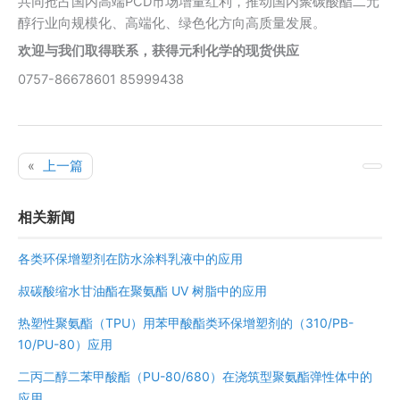
共同抢占国内高端PCD市场增量红利，推动国内聚碳酸酯二元
醇行业向规模化、高端化、绿色化方向高质量发展。
欢迎与我们取得联系，获得元利化学的现货供应
0757-86678601 85999438
«
上一篇
相关新闻
各类环保增塑剂在防水涂料乳液中的应用
叔碳酸缩水甘油酯在聚氨酯 UV 树脂中的应用
热塑性聚氨酯（TPU）用苯甲酸酯类环保增塑剂的（310/PB-
10/PU-80）应用
二丙二醇二苯甲酸酯（PU-80/680）在浇筑型聚氨酯弹性体中的
应用