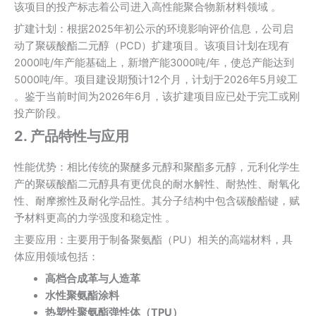
该项目的投产标志着公司进入高性能聚合物新材料领域 。
‌扩建计划‌：根据2025年初公示的环境影响评价信息，公司启
动了‌聚碳酸酯二元醇（PCD）扩建项目‌。该项目计划在现有
2000吨/年产能基础上，新增产能‌3000吨/年‌，使总产能达到
5000吨/年。项目建设期预计12个月，计划于2026年5月竣工
。鉴于当前时间为2026年6月，该扩建项目应已处于完工或刚
投产阶段。‌‌
2. 产品特性与应用
‌性能优势‌：相比传统的聚醚多元醇和聚酯多元醇，元利化学生
产的聚碳酸酯二元醇具有更优良的‌耐水解性、耐热性、耐氧化
性、耐摩擦性及耐化学品性‌。其分子结构中包含碳酸酯键，赋
予材料更高的力学强度和稳定性 。
‌主要应用‌：主要用于制备‌聚氨酯（PU）‌相关的高端材料，具
体应用领域包括：
‌高档合成革与人造革
水性聚氨酯涂料
‌热塑性聚氨酯弹性体（TPU）