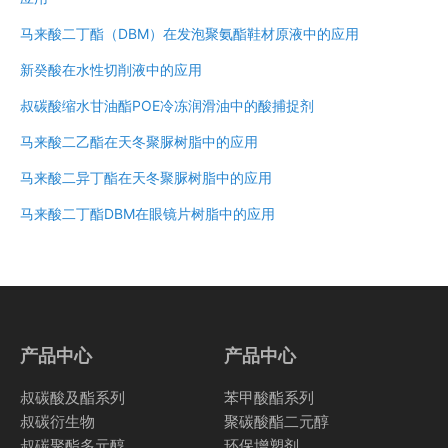
马来酸二丁酯（DBM）在发泡聚氨酯鞋材原液中的应用
新癸酸在水性切削液中的应用
叔碳酸缩水甘油酯POE冷冻润滑油中的酸捕捉剂
马来酸二乙酯在天冬聚脲树脂中的应用
马来酸二异丁酯在天冬聚脲树脂中的应用
马来酸二丁酯DBM在眼镜片树脂中的应用
产品中心
产品中心
叔碳酸及酯系列
苯甲酸酯系列
叔碳衍生物
聚碳酸酯二元醇
叔碳聚酯多元醇
环保增塑剂