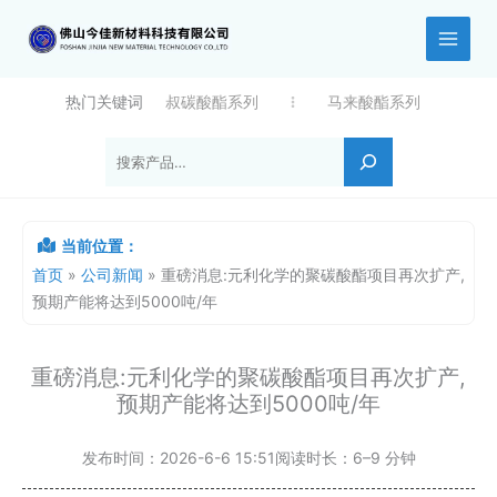
跳
至
内
容
热门关键词
叔碳酸酯系列
马来酸酯系列
搜索
当前位置：
首页
»
公司新闻
»
重磅消息:元利化学的聚碳酸酯项目再次扩产,
预期产能将达到5000吨/年
重磅消息:元利化学的聚碳酸酯项目再次扩产,
预期产能将达到5000吨/年
发布时间：
2026-6-6 15:51
阅读时长：
6–9 分钟