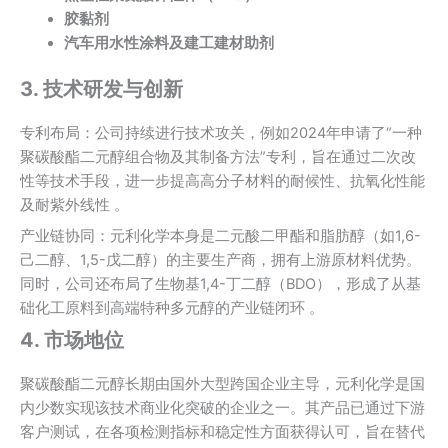
‌胶黏剂
汽车用水性涂料及建工建材助剂‌
3. 技术研发与创新
‌专利布局‌：公司持续进行技术攻关，例如2024年申请了“一种
聚碳酸酯二元醇组合物及其制备方法”专利，旨在通过二次改
性等技术手段，进一步提高高分子材料的‌耐候性、抗氧化性能
及耐紫外线性‌ 。
‌产业链协同‌：元利化学本身是二元酸二甲酯和脂肪醇（如1,6-
己二醇、1,5-戊二醇）的主要生产商，拥有上游原材料优势。
同时，公司还布局了生物基1,4-丁二醇（BDO），形成了从基
础化工原料到高端特种多元醇的产业链闭环 。‌‌
4. 市场地位
聚碳酸酯二元醇长期由国外大型跨国企业主导，元利化学是国
内少数实现该技术商业化突破的企业之一。其产品已通过下游
客户测试，在各项检测指标和稳定性方面获得认可，旨在替代