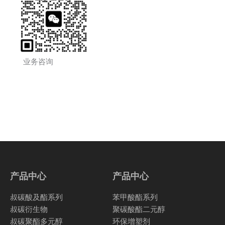
业务咨询
产品中心
产品中心
叔碳酸及酯系列
苯甲酸酯系列
叔碳衍生物
聚碳酸酯二元醇
叔碳聚酯多元醇
环保增塑剂