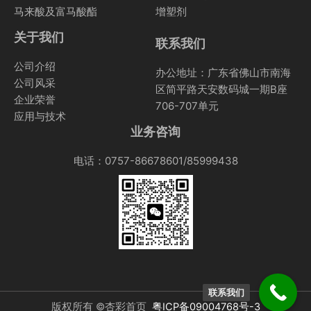
马来酸及富马酸酯
增塑剂
关于我们
联系我们
公司介绍
办公地址：广东省佛山市南海
公司风采
区简平路天安数码城一期B座
企业荣誉
706-707单元
应用与技术
业务咨询
电话：0757-86678601/85999438
联系我们
版权所有 ©杏彩首页
粤ICP备09004768号-3