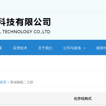
案
应用技术
关于我们
公司与基地
新闻
首页
»
聚碳酸酯二元醇
化学结构式