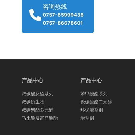
咨询热线
0757-85999438
0757-86678601
产品中心
产品中心
叔碳酸及酯系列
苯甲酸酯系列
叔碳衍生物
聚碳酸酯二元醇
叔碳聚酯多元醇
环保增塑剂
马来酸及富马酸酯
增塑剂