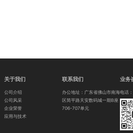
关于我们
联系我们
业务
公司介绍
办公地址：广东省佛山市南海
电话：0
公司风采
区简平路天安数码城一期B座
企业荣誉
706-707单元
应用与技术