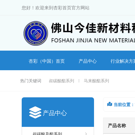
跳
您好！欢迎来到杏彩首页官方网站
至
内
容
杏彩（中国）首页
产品中心
行业解决方
热门关键词
叔碳酸酯系列
马来酸酯系列
当前位置：
产品中心
产品名称
叔碳酸及酯系列