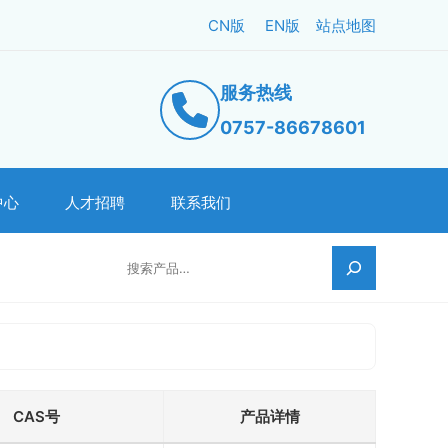
CN版
EN版
站点地图
服务热线
0757-86678601
中心
人才招聘
联系我们
搜索
CAS号
产品详情