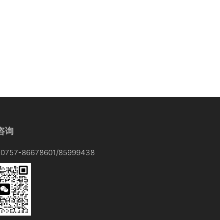
咨询
757-86678601/85999438