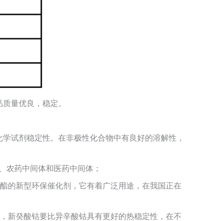
品质量优良，稳定。
化学试剂稳定性。在非极性化合物中有良好的溶解性，
、农药中间体和医药中间体；
氨酯的新型环保催化剂，它有着广泛用途，在我国正在
力，新癸酸钴要比异辛酸钴具有更好的热稳定性，在不