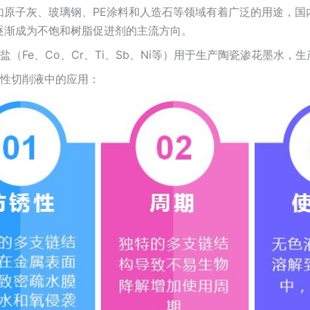
如原子灰、玻璃钢、PE涂料和人造石等领域有着广泛的用途，国
逐渐成为不饱和树脂促进剂的主流方向。
盐（Fe、Co、Cr、Ti、Sb、Ni等）用于生产陶瓷渗花墨水，
水性切削液中的应用：