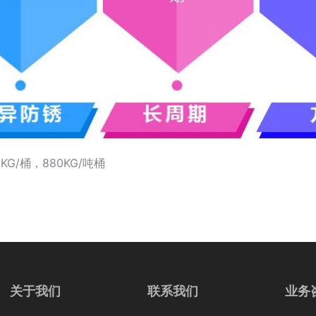
0KG/桶，880KG/吨桶
关于我们
联系我们
业务