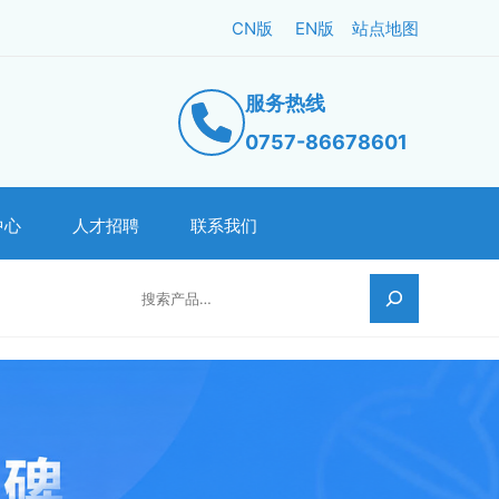
CN版
EN版
站点地图
服务热线
0757-86678601
中心
人才招聘
联系我们
搜索