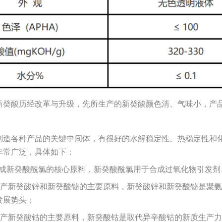
新癸酸历经改革与升级，先所生产的新癸酸颜色清、气味小，产
：
制造各种产品的关键中间体，有很好的水解稳定性、热稳定性和
非常广泛，具体如下：
合成新癸酸酰氯的核心原料，新癸酸酰氯用于合成过氧化物引发剂
生产新癸酸锌和新癸酸铋的主要原料，新癸酸锌和新癸酸铋是聚
发展势头；
生产新癸酸钴的主要原料，新癸酸钴是取代异辛酸钴的新质生产