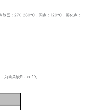
沸点范围：270-280℃，闪点：129℃，熔化点：
新癸酸Shina-10。