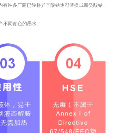
内有许多厂商已经将异辛酸钴逐渐替换成新癸酸钴，
生产不同颜色的墨水；