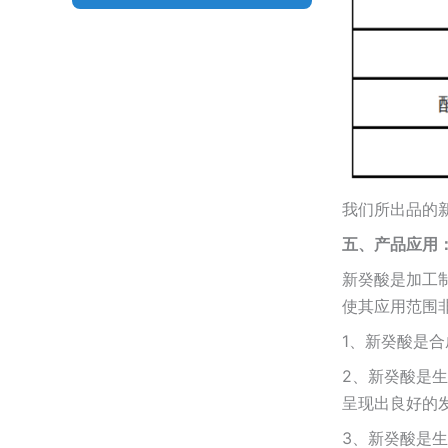
我们所出品的
五、
产品应用
新癸酸是加工
使其应用范围
1、新癸酸是
2、新癸酸是
呈现出良好的
3、新癸酸是