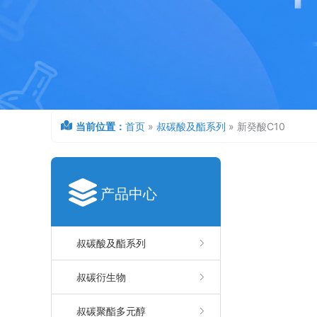
当前位置：
首页
»
叔碳酸及酯系列
»
新癸酸C10
产品中心
叔碳酸及酯系列
叔碳衍生物
叔碳聚酯多元醇