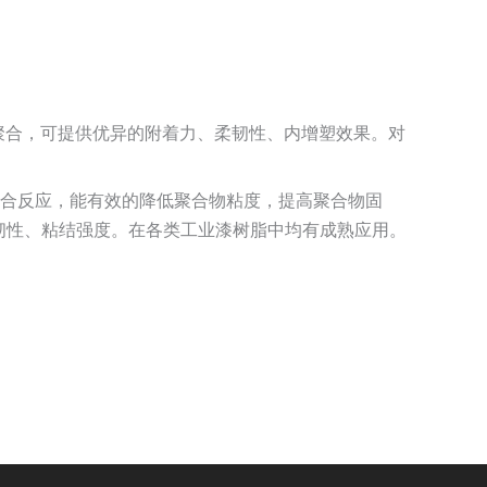
液聚合，可提供优异的附着力、柔韧性、内增塑效果。对
聚合反应，能有效的降低聚合物粘度，提高聚合物固
韧性、粘结强度。在各类工业漆树脂中均有成熟应用。