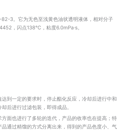
4-82-3。它为无色至浅黄色油状透明液体，相对分子
4452，闪点138℃，粘度6.0mPa·s。
值达到一定的要求时，停止酯化反应，冷却后进行中和
冷却后进行过滤包装，即得成品。
术方面也进行了多轮的迭代，产品的收率也在提高；特
产品通过精馏的方式分离出来，得到的产品色度小、气