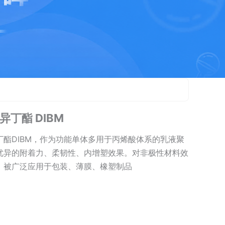
异丁酯 DIBM
丁酯DIBM，作为功能单体多用于丙烯酸体系的乳液聚
优异的附着力、柔韧性、内增塑效果。对非极性材料效
，被广泛应用于包装、薄膜、橡塑制品