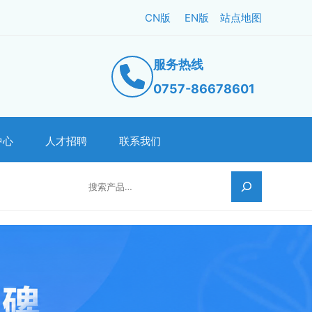
CN版
EN版
站点地图
服务热线
0757-86678601
中心
人才招聘
联系我们
搜索