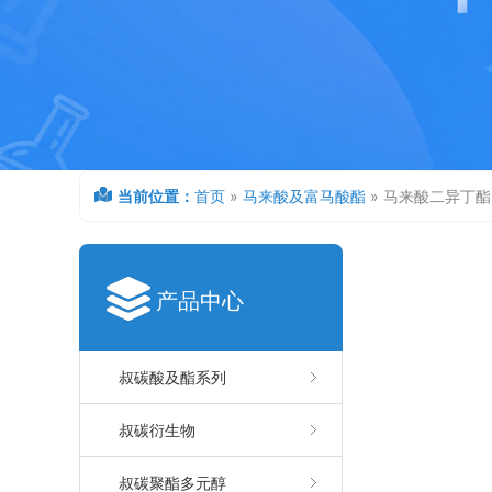
当前位置：
首页
»
马来酸及富马酸酯
»
马来酸二异丁酯 
产品中心
叔碳酸及酯系列
叔碳衍生物
叔碳聚酯多元醇