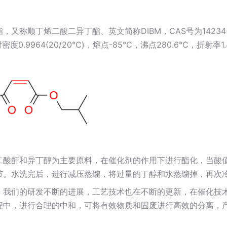
：
，又称顺丁烯二酸二异丁酯、英文简称DIBM，CAS号为1423
密度0.9964(20/20℃)，熔点-85℃，沸点280.6℃，折射率1.
：
二酸酐和异丁醇为主要原料，在催化剂的作用下进行酯化，当酸
节。水洗完后，进行减压蒸馏，将过量的丁醇和水蒸馏掉，再次
，我们的研发不断的进展，工艺技术也在不断的更新，在催化技
程中，进行合理的中和，可将有效物质和固废进行高效的分离，
。