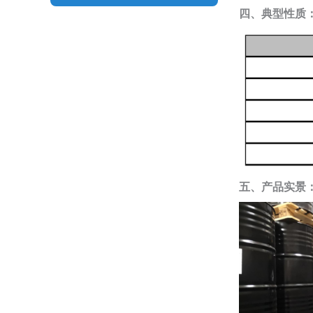
四、典型性质
五、产品实景