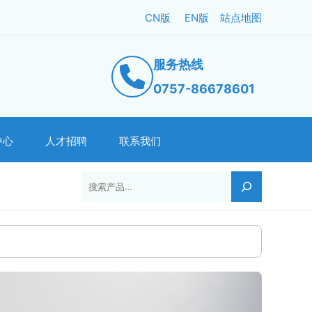
CN版
EN版
站点地图
服务热线
0757-86678601
中心
人才招聘
联系我们
搜索