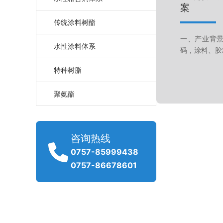
案
传统涂料树酯
一、产业背景
水性涂料体系
码，涂料、胶
特种树脂
聚氨酯
咨询热线
0757-85999438
0757-86678601