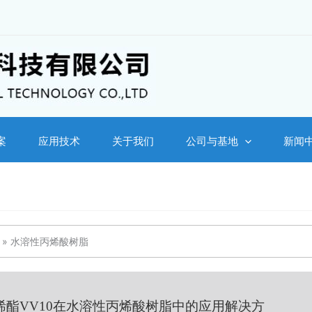
案
应用技术
关于我们
公司与基地
新闻
»
水溶性丙烯酸树脂
烯酯VV10在水溶性丙烯酸树脂中的应用解决方