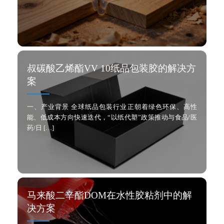
叔碳酸乙烯酯VV 10纸品包装胶的解决方
案
一、产业背景 全球纸品包装行业正朝着绿色环保、高性
能、低成本方向快速迭代，“以纸代塑”政策推动与食品/医
药/日 […]
马来酸二辛酯DOM在水性胶粘剂中的解
决方案