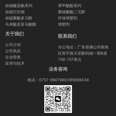
叔碳酸及酯系列
苯甲酸酯系列
叔碳衍生物
聚碳酸酯二元醇
叔碳聚酯多元醇
环保增塑剂
马来酸及富马酸酯
增塑剂
关于我们
联系我们
公司介绍
办公地址：广东省佛山市南海
公司风采
区简平路天安数码城一期B座
企业荣誉
706-707单元
应用与技术
业务咨询
电话：0757-86678601/85999438