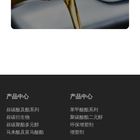
产品中心
产品中心
叔碳酸及酯系列
苯甲酸酯系列
叔碳衍生物
聚碳酸酯二元醇
叔碳聚酯多元醇
环保增塑剂
马来酸及富马酸酯
增塑剂