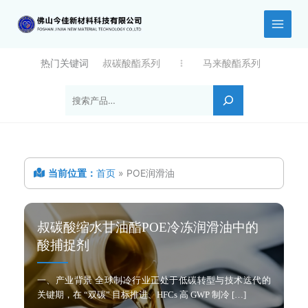
跳
至
内
容
热门关键词
叔碳酸酯系列
马来酸酯系列
搜索
当前位置：
首页
»
POE润滑油
叔碳酸缩水甘油酯POE冷冻润滑油中的
酸捕捉剂
一、产业背景 全球制冷行业正处于低碳转型与技术迭代的
关键期，在 “双碳” 目标推进、HFCs 高 GWP 制冷 […]