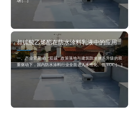
场 […]
叔碳酸乙烯酯在防水涂料乳液中的应用
一、产业背景 在 “双碳” 政策落地与建筑防水体系升级的双
重驱动下，国内防水涂料行业全面进入水性化、低 VOC […]