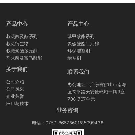
产品中心
产品中心
叔碳酸及酯系列
苯甲酸酯系列
叔碳衍生物
聚碳酸酯二元醇
叔碳聚酯多元醇
环保增塑剂
马来酸及富马酸酯
增塑剂
关于我们
联系我们
公司介绍
办公地址：广东省佛山市南海
公司风采
区简平路天安数码城一期B座
企业荣誉
706-707单元
应用与技术
业务咨询
电话：0757-86678601/85999438