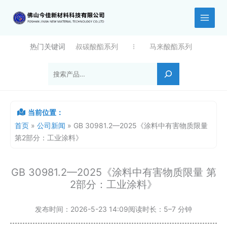
跳
至
内
容
热门关键词
叔碳酸酯系列
马来酸酯系列
搜索
当前位置：
首页
»
公司新闻
»
GB 30981.2—2025《涂料中有害物质限量
第2部分：工业涂料》
GB 30981.2—2025《涂料中有害物质限量 第
2部分：工业涂料》
发布时间：
2026-5-23 14:09
阅读时长：
5–7 分钟