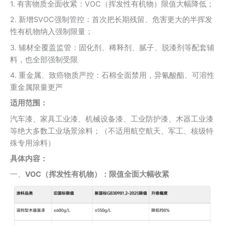
1. 有害物质全面收紧：VOC（挥发性有机物）限值大幅降低；
2. 新增SVOC强制管控：首次把长期残留、危害更大的半挥发
性有机物纳入强制限量；
3. 辅材全覆盖监管：固化剂、稀释剂、腻子、脱漆剂等配套辅
料，也全部强制受限
4. 重金属、致癌物质严控：石棉全面禁用，异氰酸酯、可溶性
重金属限量更严
适用范围：
汽车漆、家具工业漆、机械设备漆、工业防护漆、木器工业漆
等绝大多数工业场景涂料；（不适用航空航天、军工、核级特
殊专用涂料）
具体内容：
一、
VOC（挥发性有机物）：限值全面大幅收紧