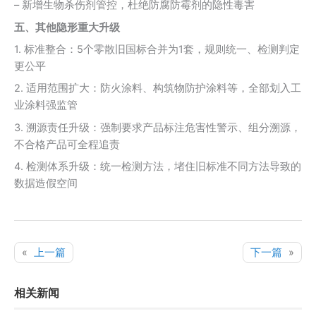
– 新增生物杀伤剂管控，杜绝防腐防霉剂的隐性毒害
五、其他隐形重大升级
1. 标准整合：5个零散旧国标合并为1套，规则统一、检测判定
更公平
2. 适用范围扩大：防火涂料、构筑物防护涂料等，全部划入工
业涂料强监管
3. 溯源责任升级：强制要求产品标注危害性警示、组分溯源，
不合格产品可全程追责
4. 检测体系升级：统一检测方法，堵住旧标准不同方法导致的
数据造假空间
«
上一篇
下一篇
»
相关新闻