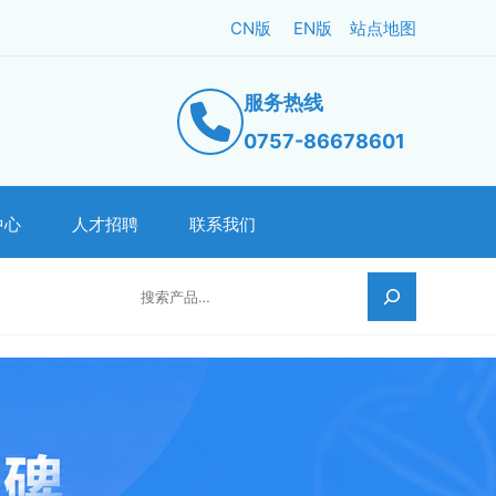
CN版
EN版
站点地图
服务热线
0757-86678601
中心
人才招聘
联系我们
搜索