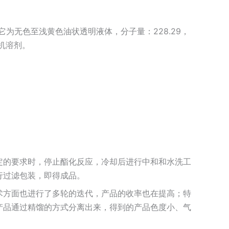
。它为无色至浅黄色油状透明液体，分子量：228.29，
有机溶剂。
定的要求时，停止酯化反应，冷却后进行中和和水洗工
行过滤包装，即得成品。
术方面也进行了多轮的迭代，产品的收率也在提高；特
产品通过精馏的方式分离出来，得到的产品色度小、气