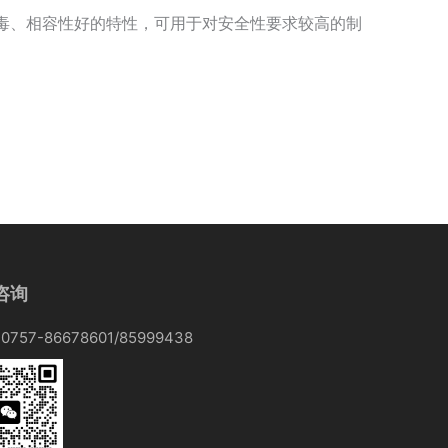
毒、相容性好的特性，可用于对安全性要求较高的制
咨询
757-86678601/85999438