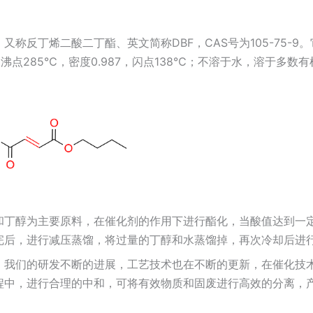
：
又称反丁烯二酸二丁酯、英文简称DBF，CAS号为105-75-9
℃，沸点285℃，密度0.987，闪点138℃；不溶于水，溶于多数
：
：
和丁醇为主要原料，在催化剂的作用下进行酯化，当酸值达到一
完后，进行减压蒸馏，将过量的丁醇和水蒸馏掉，再次冷却后进
，我们的研发不断的进展，工艺技术也在不断的更新，在催化技
程中，进行合理的中和，可将有效物质和固废进行高效的分离，
。