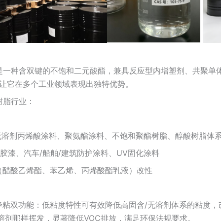
：
是一种含双键的不饱和二元酸酯，兼具反应型内增塑剂、共聚单体
，让它在多个工业领域表现出独特优势。
树脂行业：
/无溶剂丙烯酸涂料、聚氨酯涂料、不饱和聚酯树脂、醇酸树脂体
胶漆、汽车/船舶/建筑防护涂料、UV固化涂料
合（醋酸乙烯酯、苯乙烯、丙烯酸酯乳液）改性
降粘双功能：低粘度特性可有效降低高固含/无溶剂体系的粘度
溶剂那样挥发，显著降低VOC排放，满足环保法规要求。