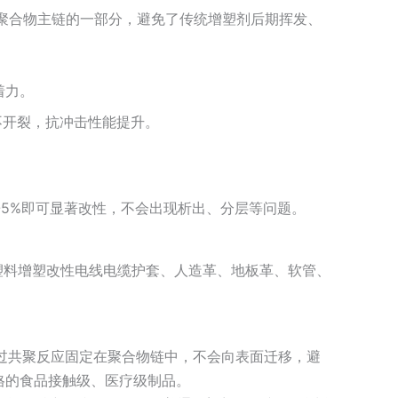
聚合物主链的一部分，避免了传统增塑剂后期挥发、
着力。
不开裂，抗冲击性能提升。
-5%即可显著改性，不会出现析出、分层等问题。
质塑料增塑改性电线电缆护套、人造革、地板革、软管、
通过共聚反应固定在聚合物链中，不会向表面迁移，避
格的食品接触级、医疗级制品。