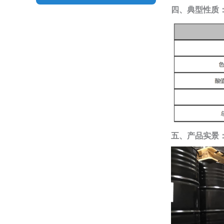
四、典型性质
五、产品实景