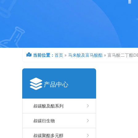
当前位置：
首页
»
马来酸及富马酸酯
»
富马酸二丁酯DB
产品中心
叔碳酸及酯系列
叔碳衍生物
叔碳聚酯多元醇