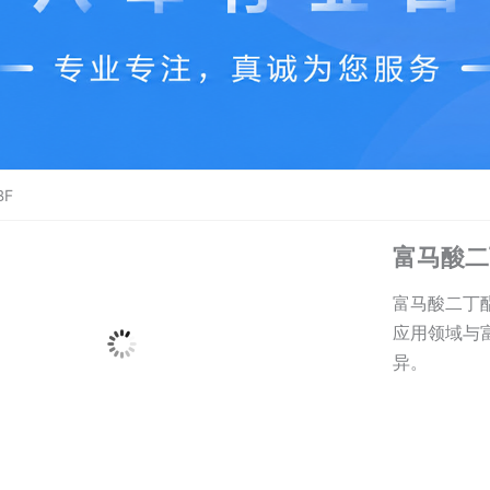
F
富马酸二
富马酸二丁
应用领域与
异。