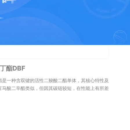
丁酯DBF
酯是一种含双键的活性二羧酸二酯单体，其核心特性及
富马酸二辛酯类似，但因其碳链较短，在性能上有所差