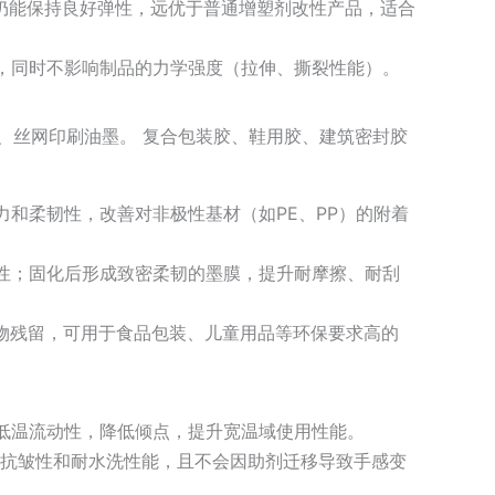
仍能保持良好弹性，远优于普通增塑剂改性产品，适合
，同时不影响制品的力学强度（拉伸、撕裂性能）。
、丝网印刷油墨。 复合包装胶、鞋用胶、建筑密封胶
和柔韧性，改善对非极性基材（如PE、PP）的附着
性；固化后形成致密柔韧的墨膜，提升耐摩擦、耐刮
物残留，可用于食品包装、儿童用品等环保要求高的
低温流动性，降低倾点，提升宽温域使用性能。
、抗皱性和耐水洗性能，且不会因助剂迁移导致手感变