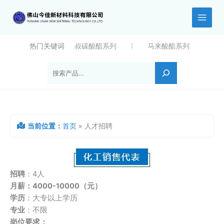
跳
至
内
容
热门关键词
叔碳酸酯系列
马来酸酯系列
搜索
当前位置：
首页
»
人才招聘
招聘
：4人
月薪：4000-10000（元）
学历
：大专以上学历
专业
：不限
岗位要求：