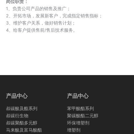
岗位职责：
1、负责公司产品的销售及推广；
2、开拓市场，发展新客户，完成指定销售指标；
3、维护客户关系，做好销售计划；
4、给客户提供售前/售后技术服务。
产品中心
产品中心
叔碳酸及酯系列
苯甲酸酯系列
叔碳衍生物
聚碳酸酯二元醇
叔碳聚酯多元醇
环保增塑剂
马来酸及富马酸酯
增塑剂