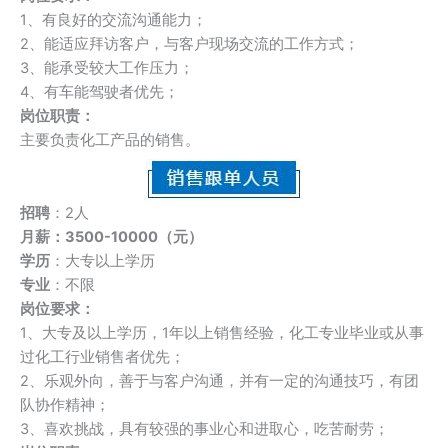
1、有良好的交流沟通能力；
2、能适应拜访客户，与客户现场交流的工作方式；
3、能承受较大工作压力；
4、有车能驾驶者优先；
岗位职责：
主要负责化工产品的销售。
招聘
：2人
月薪：3500-10000（元）
学历
：大专以上学历
专业
：不限
岗位要求：
1、大专及以上学历，1年以上销售经验，化工专业毕业或从事
过化工行业销售者优先；
2、乐观外向，善于与客户沟通，并有一定的沟通技巧，有团
队协作精神；
3、喜欢挑战，具有较强的事业心和进取心，吃苦耐劳；