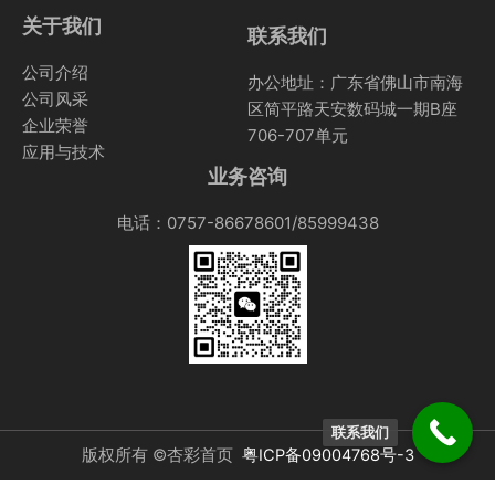
关于我们
联系我们
公司介绍
办公地址：广东省佛山市南海
公司风采
区简平路天安数码城一期B座
企业荣誉
706-707单元
应用与技术
业务咨询
电话：0757-86678601/85999438
联系我们
版权所有 ©杏彩首页
粤ICP备09004768号-3
明博电竞手机版
|
平博网络
|
亚美登陆官网
|
爱游戏官方网站
|
明博